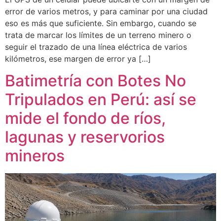
error de varios metros, y para caminar por una ciudad
eso es más que suficiente. Sin embargo, cuando se
trata de marcar los límites de un terreno minero o
seguir el trazado de una línea eléctrica de varios
kilómetros, ese margen de error ya […]
Batimetría con Botes No
Tripulados en Perú: así se
mide el fondo de ríos,
lagunas y reservorios
mineros