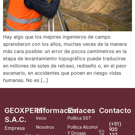
Hay algo que los mejores ingenieros de campo
aprendieron con los años, muchas veces de la manera
más cara posible: un error de pocos centímetros en la
etapa de levantamiento topográfico puede traducirse
en millones de soles de retraso, rediseño o, en el peor
escenario, en accidentes que ponen en riesgo vidas
humanas. No es […]
GEOXPERT
Información
Enlaces
Contacto
S.A.C.
Inicio
Política SST
(+51)
Nosotros
Política Alcohol
Empresa
920
Y Drogas
127