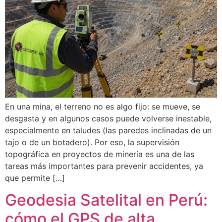
En una mina, el terreno no es algo fijo: se mueve, se
desgasta y en algunos casos puede volverse inestable,
especialmente en taludes (las paredes inclinadas de un
tajo o de un botadero). Por eso, la supervisión
topográfica en proyectos de minería es una de las
tareas más importantes para prevenir accidentes, ya
que permite […]
Geodesia Satelital en Perú:
cómo el GPS de alta