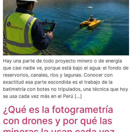
Hay una parte de todo proyecto minero o de energía
que casi nadie ve, porque está bajo el agua: el fondo de
reservorios, canales, ríos y lagunas. Conocer con
exactitud esa parte escondida es el trabajo de la
batimetría con botes no tripulados, una técnica que hoy
se usa cada vez más en el Perú […]
¿Qué es la fotogrametría
con drones y por qué las
mineras la usan cada vez