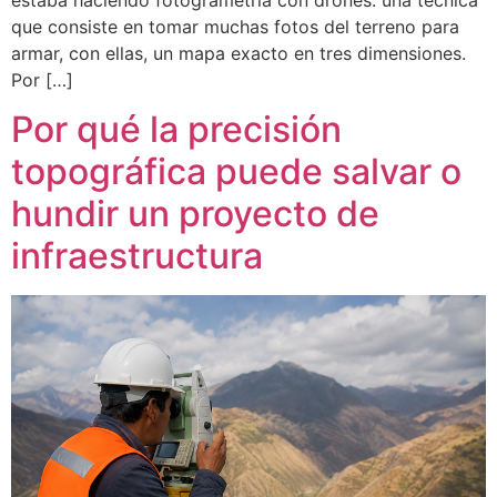
estaba haciendo fotogrametría con drones: una técnica
que consiste en tomar muchas fotos del terreno para
armar, con ellas, un mapa exacto en tres dimensiones.
Por […]
Por qué la precisión
topográfica puede salvar o
hundir un proyecto de
infraestructura